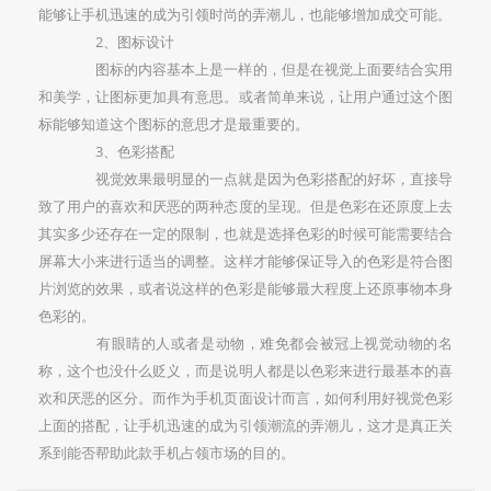
能够让手机迅速的成为引领时尚的弄潮儿，也能够增加成交可能。
2、图标设计
图标的内容基本上是一样的，但是在视觉上面要结合实用
和美学，让图标更加具有意思。或者简单来说，让用户通过这个图
标能够知道这个图标的意思才是最重要的。
3、色彩搭配
视觉效果最明显的一点就是因为色彩搭配的好坏，直接导
致了用户的喜欢和厌恶的两种态度的呈现。但是色彩在还原度上去
其实多少还存在一定的限制，也就是选择色彩的时候可能需要结合
屏幕大小来进行适当的调整。这样才能够保证导入的色彩是符合图
片浏览的效果，或者说这样的色彩是能够最大程度上还原事物本身
色彩的。
有眼睛的人或者是动物，难免都会被冠上视觉动物的名
称，这个也没什么贬义，而是说明人都是以色彩来进行最基本的喜
欢和厌恶的区分。而作为手机页面设计而言，如何利用好视觉色彩
上面的搭配，让手机迅速的成为引领潮流的弄潮儿，这才是真正关
系到能否帮助此款手机占领市场的目的。