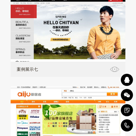
案例展示七
1