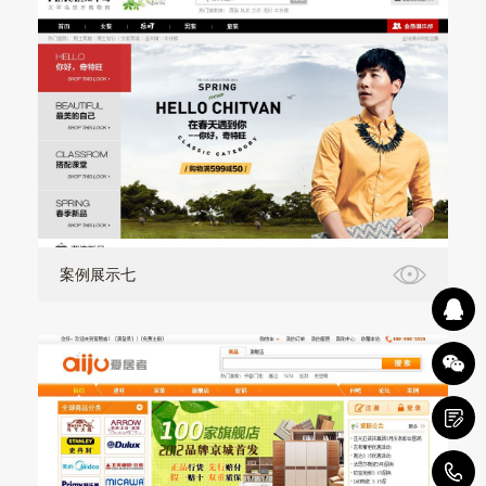
案例展示七
1