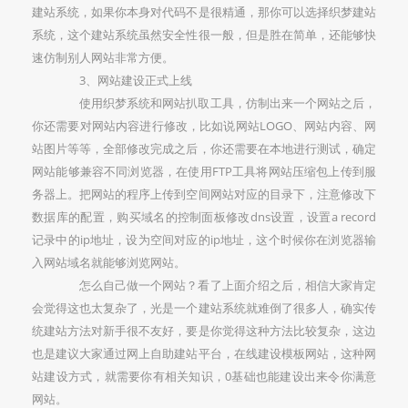
建站系统，如果你本身对代码不是很精通，那你可以选择织梦建站
系统，这个建站系统虽然安全性很一般，但是胜在简单，还能够快
速仿制别人网站非常方便。
3、网站建设正式上线
使用织梦系统和网站扒取工具，仿制出来一个网站之后，
你还需要对网站内容进行修改，比如说网站LOGO、网站内容、网
站图片等等，全部修改完成之后，你还需要在本地进行测试，确定
网站能够兼容不同浏览器，在使用FTP工具将网站压缩包上传到服
务器上。把网站的程序上传到空间网站对应的目录下，注意修改下
数据库的配置，购买域名的控制面板修改dns设置，设置a record
记录中的ip地址，设为空间对应的ip地址，这个时候你在浏览器输
入网站域名就能够浏览网站。
怎么自己做一个网站？看了上面介绍之后，相信大家肯定
会觉得这也太复杂了，光是一个建站系统就难倒了很多人，确实传
统建站方法对新手很不友好，要是你觉得这种方法比较复杂，这边
也是建议大家通过网上自助建站平台，在线建设模板网站，这种网
站建设方式，就需要你有相关知识，0基础也能建设出来令你满意
网站。