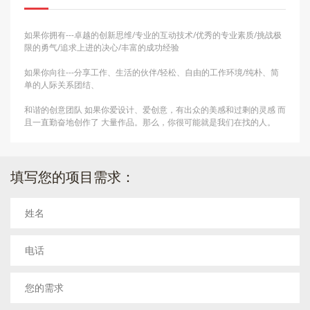
如果你拥有---卓越的创新思维/专业的互动技术/优秀的专业素质/挑战极
限的勇气/追求上进的决心/丰富的成功经验
如果你向往---分享工作、生活的伙伴/轻松、自由的工作环境/纯朴、简
单的人际关系团结、
和谐的创意团队 如果你爱设计、爱创意，有出众的美感和过剩的灵感 而
且一直勤奋地创作了 大量作品。那么，你很可能就是我们在找的人。
填写您的项目需求：