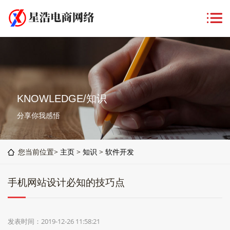
KNOWLEDGE/知识
分享你我感悟
您当前位置>
主页
>
知识
>
软件开发
手机网站设计必知的技巧点
发表时间：2019-12-26 11:58:21