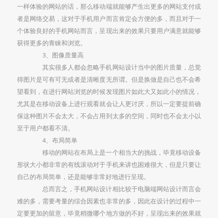
一样体验的网站的话，那么移动端就能够产生出更多的网站支付或
者是网络交易，这对于手机用户而言肯定会方便的多，而且对于一
个体验良好的手机网站而言，呈现出来的效果只要用户满意就能够
获得更多的青睐和浏览。
3、图像质量高
其实很多人都会忽略手机网站设计当中的图片质量，总觉
得图片是可有可无或者是清晰度无所谓。但是换做是自己也不会希
望看到，在进行网站浏览的时候发现图片如此大又如此小的情况，
尤其是在移动设备上进行观看就会让人更讨厌，所以一定要提前确
保这种图片不会太大，不会占用到太多的空间，同时也不会太小以
至于用户都看不清。
4、布局简单
移动的网站在布局上是一个相当大的挑战，毕竟移动设备
形状大小都非常的有线滚动对于手机来讲也困难很大，但是只要让
自己的布局简单，还是能够非常好地进行呈现。
总而言之，手机网站设计相比较于电脑端网站设计而言会
难的多，需要考量的综合因素也非常的多，因此在设计的过程中一
定要更加的留意，毕竟稍微哪个地方做的不好，呈现出来的效果就