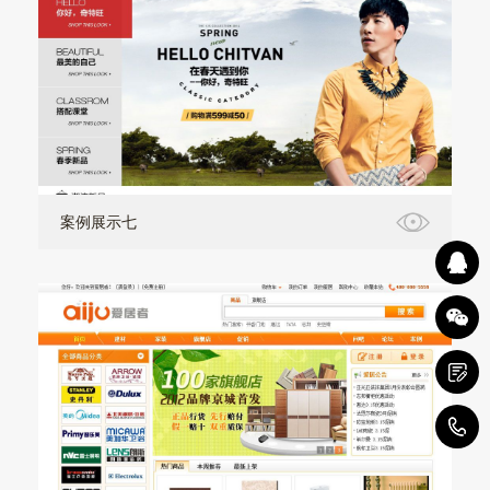
案例展示七
1